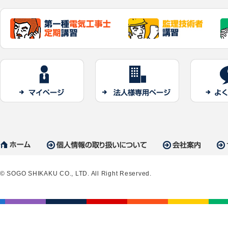
2025/12/29
年末年始休
2025/12/02
教材・申込
2025/12/01
会場名変更
タワー本社
© SOGO SHIKAKU CO., LTD. All Right Reserved.
2025/10/08
【緊急告知
るお知ら