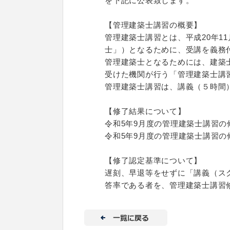
を下記に公表致します。
【管理建築士講習の概要】
管理建築士講習とは、平成20年1
士」）となるために、受講を義務
管理建築士となるためには、建築
受けた機関が行う「管理建築士講
管理建築士講習は、講義（５時間
【修了結果について】
令和5年9月度の管理建築士講習の
令和5年9月度の管理建築士講習の
【修了認定基準について】
遅刻、早退等をせずに「講義（ス
答率である者を、管理建築士講習