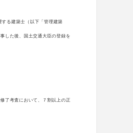
管理する建築士（以下「管理建築
従事した後、国土交通大臣の登録を
る修了考査において、７割以上の正