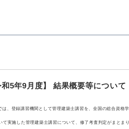
和5年9月度】 結果概要等について
では、登録講習機関として管理建築士講習を、全国の総合資格
おいて実施した管理建築士講習について、修了考査判定がまとま