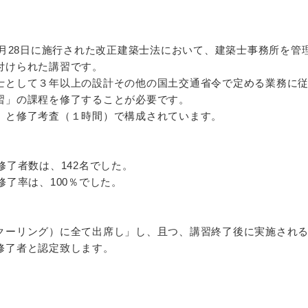
1月28日に施行された改正建築士法において、建築士事務所を
付けられた講習です。
士として３年以上の設計その他の国土交通省令で定める業務に
習」の課程を修了することが必要です。
）と修了考査（１時間）で構成されています。
修了者数は、142名でした。
修了率は、100％でした。
クーリング）に全て出席し」し、且つ、講習終了後に実施され
修了者と認定致します。