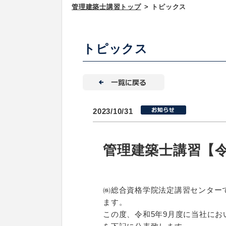
管理建築士講習トップ
>
トピックス
トピックス
2023/10/31
管理建築士講習【令
㈱総合資格学院法定講習センター
ます。
この度、令和5年9月度に当社に