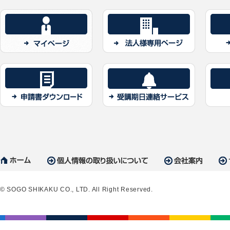
2026/05/30
2026/05/30
2026/04/30
© SOGO SHIKAKU CO., LTD. All Right Reserved.
2026/04/30