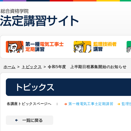
ホーム
>
トピックス
>
令和5年度 上半期日程募集開始のお知らせ
各講座トピックスページへ ：
第一種電気工事士定期講習
監理