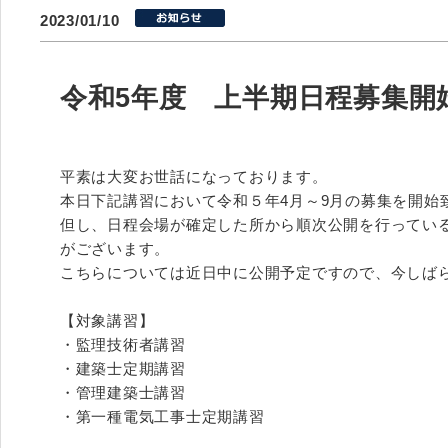
2023/01/10
令和5年度 上半期日程募集開
平素は大変お世話になっております。
本日下記講習において令和５年4月～9月の募集を開始
但し、日程会場が確定した所から順次公開を行ってい
がございます。
こちらについては近日中に公開予定ですので、今しば
【対象講習】
・監理技術者講習
・建築士定期講習
・管理建築士講習
・第一種電気工事士定期講習