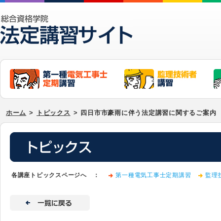
ホーム
>
トピックス
>
四日市市豪雨に伴う法定講習に関するご案内
各講座トピックスページへ ：
第一種電気工事士定期講習
監理