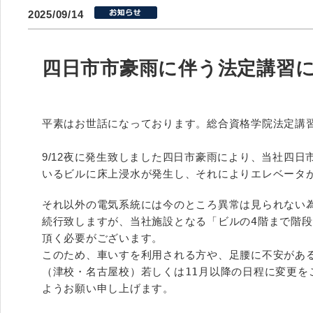
2025/09/14
四日市市豪雨に伴う法定講習
平素はお世話になっております。総合資格学院法定講
9/12夜に発生致しました四日市豪雨により、当社四日
いるビルに床上浸水が発生し、それによりエレベータ
それ以外の電気系統には今のところ異常は見られない為
続行致しますが、当社施設となる「ビルの4階まで階段
頂く必要がございます。

このため、車いすを利用される方や、足腰に不安がある
（津校・名古屋校）若しくは11月以降の日程に変更をご
ようお願い申し上げます。