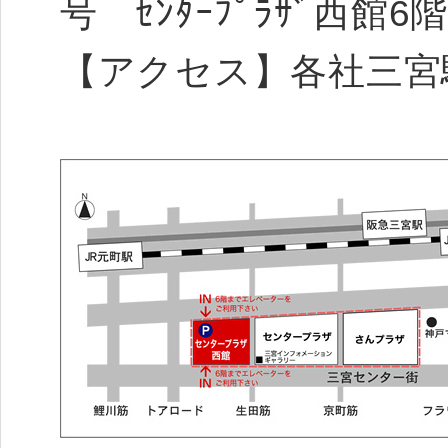
号 ｾﾝﾀｰﾌﾟﾗｻﾞ西館6
【アクセス】各社三宮