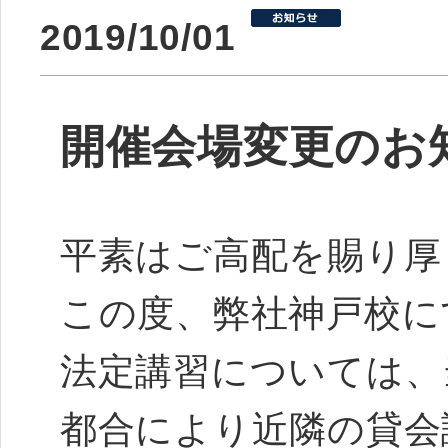
2019/10/01
開催会場変更のお知ら
平素はご高配を賜り厚
この度、弊社神戸校に
法定講習については、
都合により近隣の貸会