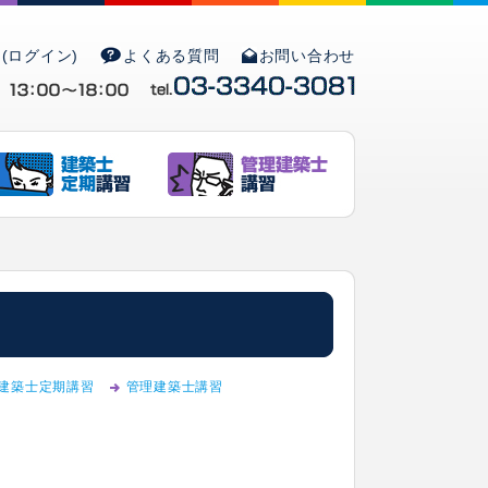
(ログイン)
よくある質問
お問い合わせ
建築士定期講習
管理建築士講習