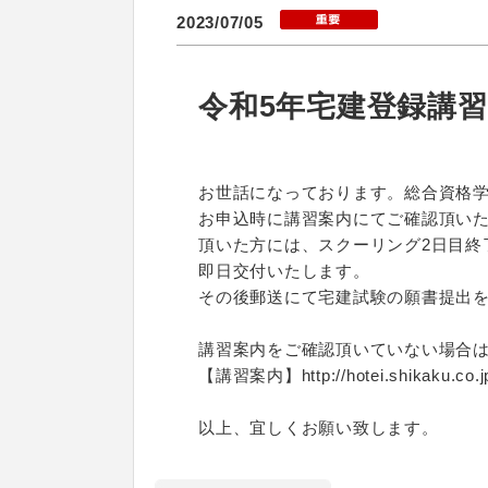
2023/07/05
令和5年宅建登録講習
お世話になっております。総合資格
お申込時に講習案内にてご確認頂いた
頂いた方には、スクーリング2日目終
即日交付いたします。
その後郵送にて宅建試験の願書提出
講習案内をご確認頂いていない場合
【講習案内】http://hotei.shikaku.co.jp
以上、宜しくお願い致します。