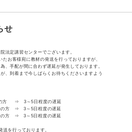
らせ
学院法定講習センターでございます。
込頂いたお客様宛に教材の発送を行っておりますが、
る為、手配が間に合わず遅延が発生しております。
んが、到着まで今しばらくお待ちくださいますよう
降の方 ⇒ 3～5日程度の遅延
降の方 ⇒ 3～5日程度の遅延
降の方 ⇒ 3～5日程度の遅延
発送を行っております。