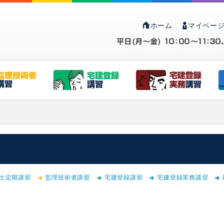
ホーム
マイページ
士定期講習
監理技術者講習
宅建登録講習
宅建登録実務講習