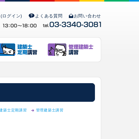
(ログイン)
よくある質問
お問い合わせ
建築士定期講習
管理建築士講習