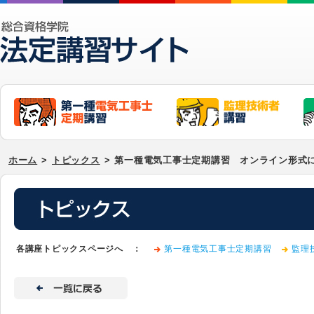
ホーム
>
トピックス
>
第一種電気工事士定期講習 オンライン形式
各講座トピックスページへ ：
第一種電気工事士定期講習
監理