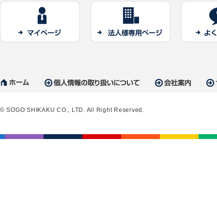
© SOGO SHIKAKU CO., LTD. All Right Reserved.