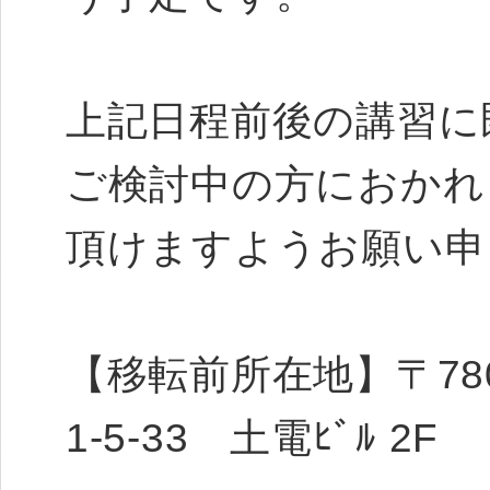
上記日程前後の講習に
ご検討中の方におかれ
頂けますようお願い申
【移転前所在地】〒78
1-5-33 土電ﾋﾞﾙ 2F