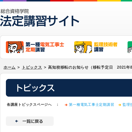
ホーム
>
トピックス
>
高知校移転のお知らせ（移転予定日 2021年
各講座トピックスページへ ：
第一種電気工事士定期講習
監理