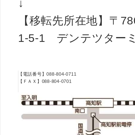
↓
【移転先所在地】〒78
1-5-1 デンテツター
【電話番号】088-804-0711
【ＦＡＸ】088-804-0701