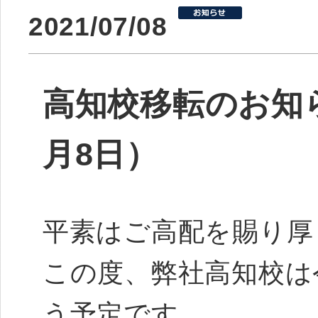
2021/07/08
高知校移転のお知ら
月8日）
平素はご高配を賜り厚
この度、弊社高知校は
う予定です。