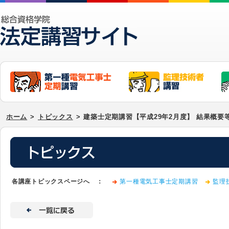
ホーム
>
トピックス
>
建築士定期講習【平成29年2月度】 結果概要
各講座トピックスページへ ：
第一種電気工事士定期講習
監理