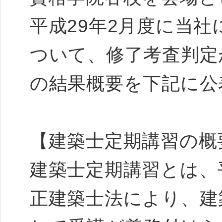
平成29年2月度に当
ついて、修了考査判定
の結果概要を下記に公
【建築士定期講習の概
建築士定期講習とは、平
正建築士法により、建