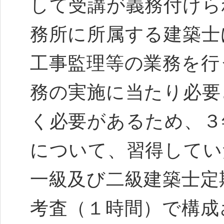
して受講が義務付けら
務所に所属する建築士
工事監理等の業務を行
務の実施に当たり必要
く必要があるため、３
について、習得してい
一級及び二級建築士定
考査（１時間）で構成