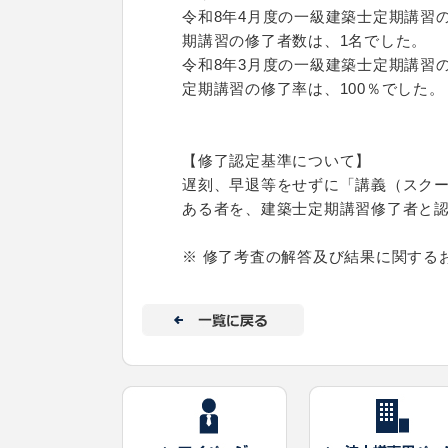
令和8年4月度の一級建築士定期講習
期講習の修了者数は、1名でした。
令和8年3月度の一級建築士定期講習の
定期講習の修了率は、100％でした。
【修了認定基準について】
遅刻、早退等をせずに「講義（スク
ある者を、建築士定期講習修了者と
※ 修了考査の解答及び結果に関する