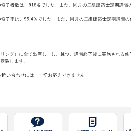
の修了者数は、918名でした。また、同月の二級建築士定期講習
修了率は、95.4％でした。また、同月の二級建築士定期講習の
ーリング）に全て出席し」し、且つ、講習終了後に実施される修
認定致します。
お問い合わせには、一切お応えできません