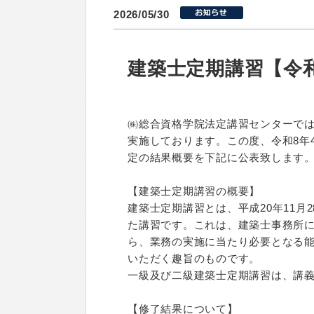
2026/05/30
建築士定期講習【令和
㈱総合資格学院法定講習センターで
実施しております。この度、令和8年
定の結果概要を下記に公表致します
【建築士定期講習の概要】
建築士定期講習とは、平成20年11
た講習です。これは、建築士事務所
ら、業務の実施に当たり必要となる
いただく趣旨のものです。
一級及び二級建築士定期講習は、講
【修了結果について】