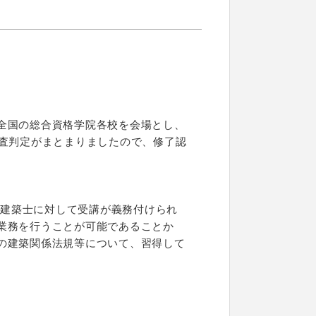
全国の総合資格学院各校を会場とし、
考査判定がまとまりましたので、修了認
る建築士に対して受講が義務付けられ
業務を行うことが可能であることか
の建築関係法規等について、習得して