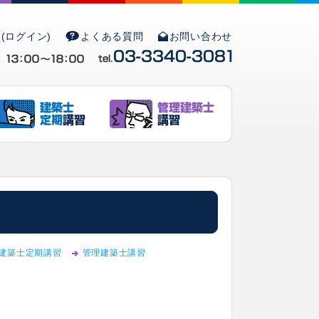
(ログイン)
よくある質問
お問い合わせ
建築士定期講習
管理建築士講習