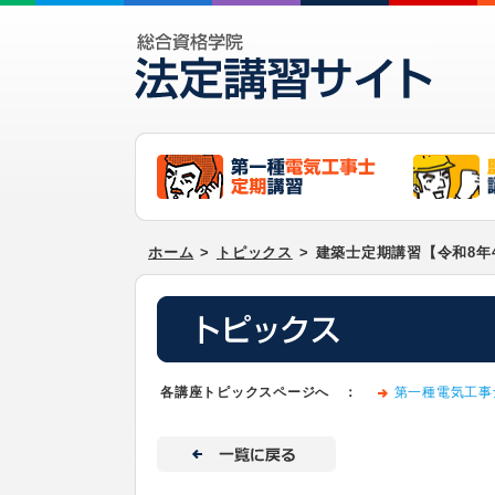
ホーム
>
トピックス
>
建築士定期講習【令和8年
各講座トピックスページへ ：
第一種電気工事