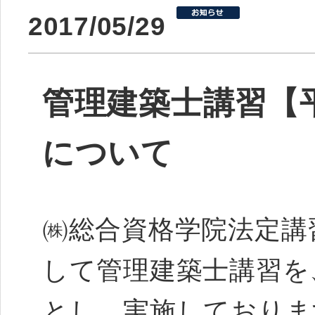
2017/05/29
管理建築士講習【平
について
㈱総合資格学院法定講
して管理建築士講習を
とし、実施しておりま