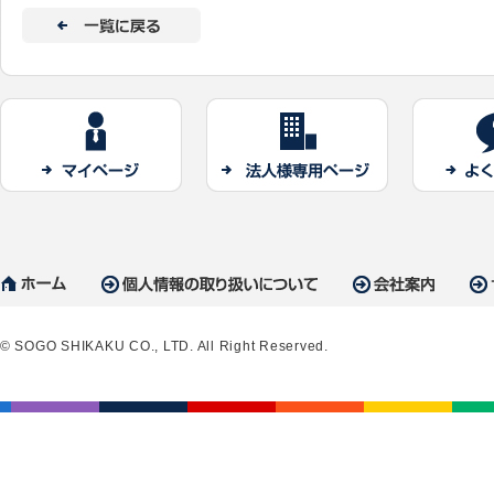
© SOGO SHIKAKU CO., LTD. All Right Reserved.