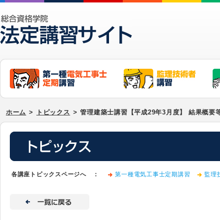
ホーム
>
トピックス
>
管理建築士講習【平成29年3月度】 結果概要
各講座トピックスページへ ：
第一種電気工事士定期講習
監理