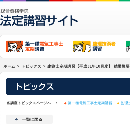
ホーム
>
トピックス
>
建築士定期講習【平成31年10月度】 結果概
各講座トピックスページへ ：
第一種電気工事士定期講習
監理