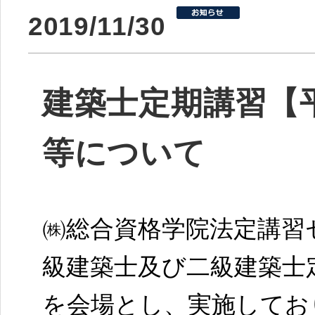
2019/11/30
建築士定期講習【平
等について
㈱総合資格学院法定講習
級建築士及び二級建築士
を会場とし、実施してお