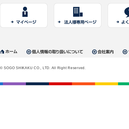
© SOGO SHIKAKU CO., LTD. All Right Reserved.