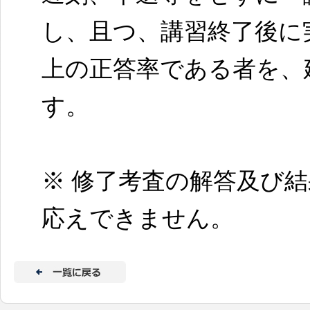
し、且つ、講習終了後に
上の正答率である者を、
す。
※ 修了考査の解答及び
応えできません。