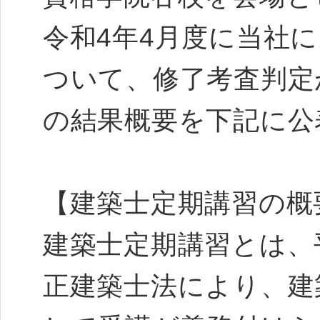
令和4年4月度に当社
ついて、修了考査判定
の結果概要を下記に公
【建築士定期講習の概
建築士定期講習とは、平
正建築士法により、建