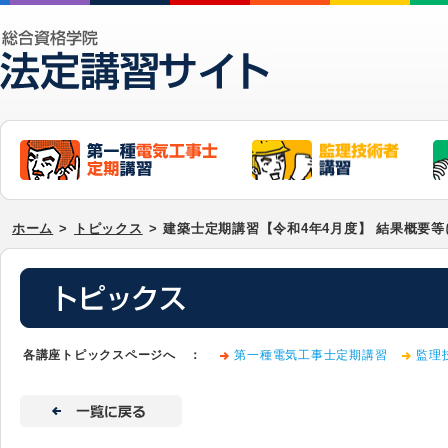
ホーム
>
トピックス
>
建築士定期講習【令和4年4月度】 結果概要
各講座トピックスページへ ：
第一種電気工事士定期講習
監理