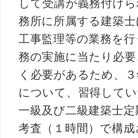
して受講が義務付けら
務所に所属する建築士
工事監理等の業務を行
務の実施に当たり必要
く必要があるため、３
について、習得してい
一級及び二級建築士定
考査（１時間）で構成