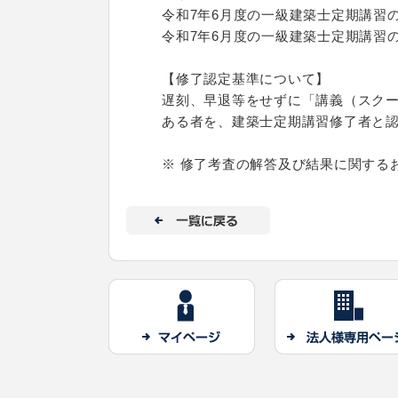
令和7年6月度の一級建築士定期講習の
令和7年6月度の一級建築士定期講習の
【修了認定基準について】
遅刻、早退等をせずに「講義（スク
ある者を、建築士定期講習修了者と
※ 修了考査の解答及び結果に関する