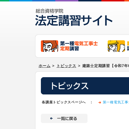
ホーム
>
トピックス
>
建築士定期講習【令和7年
各講座トピックスページへ ：
第一種電気工事