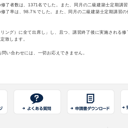
修了者数は、1371名でした。また、同月の二級建築士定期講習
修了率は、98.7％でした。また、同月の二級建築士定期講習の修
ーリング）に全て出席し」し、且つ、講習終了後に実施される修
認定致します。
お問い合わせには、一切お応えできません。