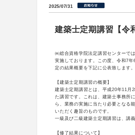
2025/07/31
建築士定期講習【令和
㈱総合資格学院法定講習センターで
実施しております。この度、令和7年
定の結果概要を下記に公表致します
【建築士定期講習の概要】
建築士定期講習とは、平成20年11
た講習です。これは、建築士事務所
ら、業務の実施に当たり必要となる
いただく趣旨のものです。
一級及び二級建築士定期講習は、講
【修了結果について】