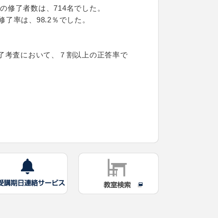
の修了者数は、714名でした。
了率は、98.2％でした。
了考査において、７割以上の正答率で