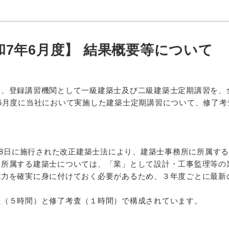
7年6月度】 結果概要等について
は、登録講習機関として一級建築士及び二級建築士定期講習を、
6月度に当社において実施した建築士定期講習について、修了
。
月28日に施行された改正建築士法により、建築士事務所に所属す
に所属する建築士については、「業」として設計・工事監理等の
能力を確実に身に付けておく必要があるため、３年度ごとに最新
義（５時間）と修了考査（１時間）で構成されています。