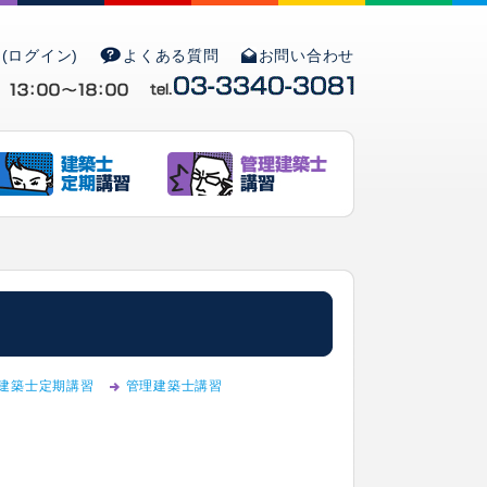
(ログイン)
よくある質問
お問い合わせ
建築士定期講習
管理建築士講習