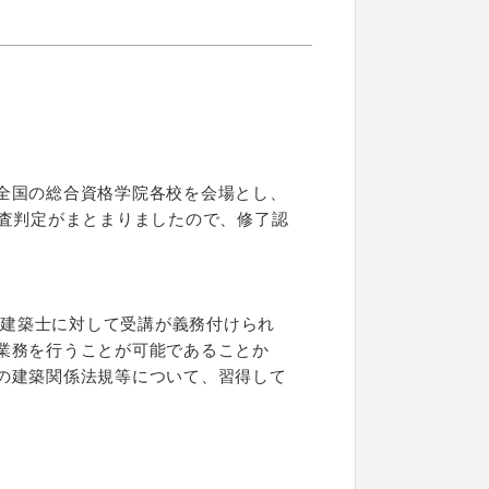
全国の総合資格学院各校を会場とし、
考査判定がまとまりましたので、修了認
る建築士に対して受講が義務付けられ
業務を行うことが可能であることか
の建築関係法規等について、習得して