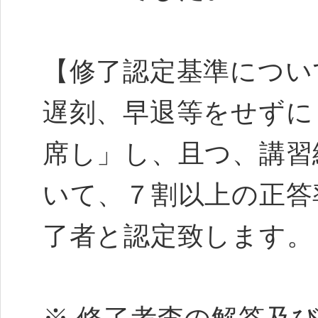
【修了認定基準につい
遅刻、早退等をせずに
席し」し、且つ、講習
いて、７割以上の正答
了者と認定致します