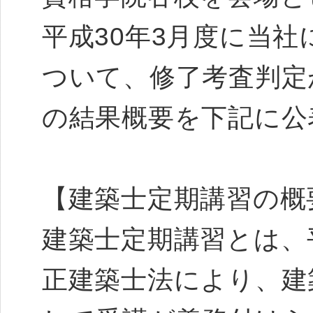
平成30年3月度に当
ついて、修了考査判定
の結果概要を下記に公
【建築士定期講習の概
建築士定期講習とは、平
正建築士法により、建