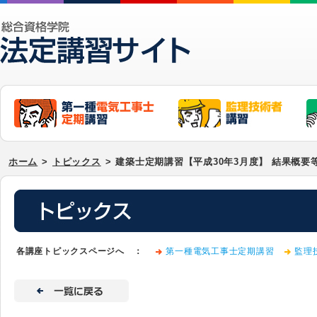
ホーム
>
トピックス
>
建築士定期講習【平成30年3月度】 結果概要
各講座トピックスページへ ：
第一種電気工事士定期講習
監理