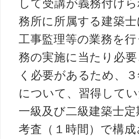
して受講が義務付けら
務所に所属する建築士
工事監理等の業務を行
務の実施に当たり必要
く必要があるため、３
について、習得して
一級及び二級建築士定
考査（１時間）で構成