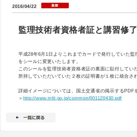
2016/04/22
監理技術者資格者証と講習修
平成28年6月1日よりこれまでカードで発行していた
をシールに変更いたします。
このシールを監理技術者資格者証の裏面に貼付してい
所持していただいていた２枚の証明書が１枚に統合さ
詳細イメージについては、国土交通省の掲示するPDF
＞
http://www.mlit.go.jp/common/001120430.pdf