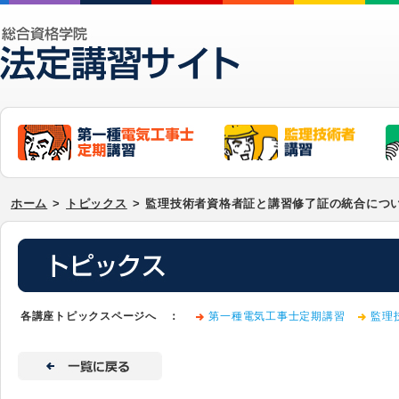
ホーム
>
トピックス
>
監理技術者資格者証と講習修了証の統合につ
各講座トピックスページへ ：
第一種電気工事士定期講習
監理