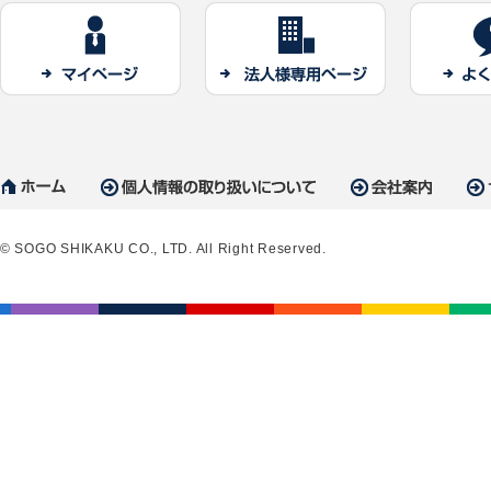
© SOGO SHIKAKU CO., LTD. All Right Reserved.