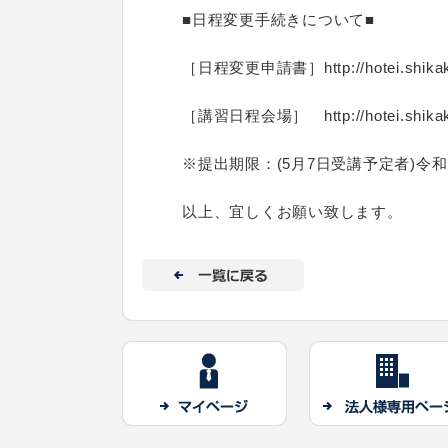
■日程変更手続きについて■
［日程変更申請書］http://hotei.shikaku.co
［講習日程会場］ http://hotei.shikaku.c
※提出期限：(5月7日受講予定者)令
以上、宜しくお願い致します。