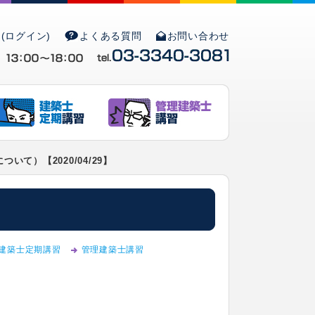
(ログイン)
よくある質問
お問い合わせ
て）【2020/04/29】
建築士定期講習
管理建築士講習