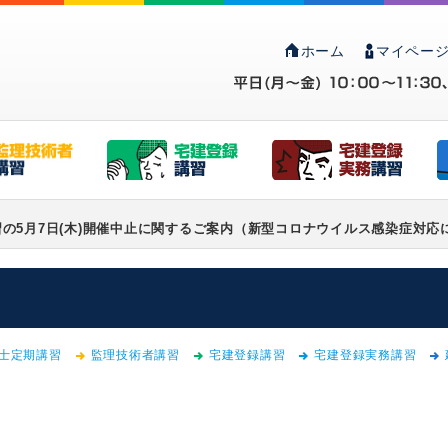
ホーム
マイページ
5月7日(木)開催中止に関するご案内（新型コロナウイルス感染症対応につい
士定期講習
監理技術者講習
宅建登録講習
宅建登録実務講習