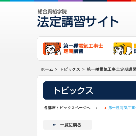
ホーム
>
トピックス
>
第一種電気工事士定期講習の
各講座トピックスページへ ：
第一種電気工事