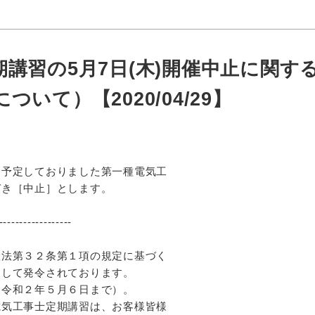
講習の5月7日(木)開催中止に関す
いて）【2020/04/29】
を予定しておりました第一種電気工
づき［中止］とします。
------------------
置法第３２条第１項の規定に基づく
して発令されております。
令和２年５月６日まで）。
電気工事士定期講習は、お客様皆様