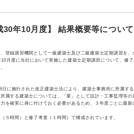
30年10月度】 結果概要等について
は、登録講習機関として一級建築士及び二級建築士定期講習を、
年10月度に当社において実施した建築士定期講習について、修
す。
月28日に施行された改正建築士法により、建築士事務所に所属す
に所属する建築士については、「業」として設計・工事監理等の
能力を確実に身に付けておく必要があるため、３年度ごとに最新
義（５時間）と修了考査（１時間）で構成されています。