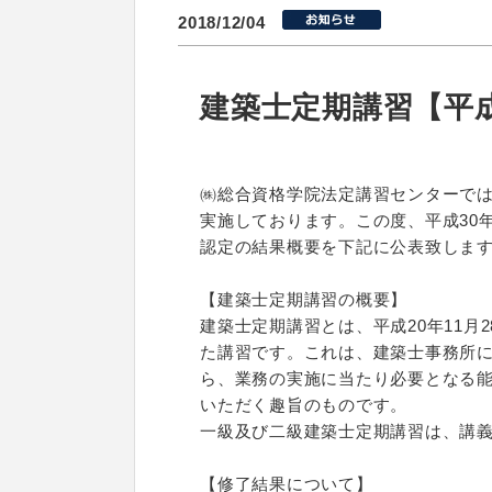
2018/12/04
建築士定期講習【平成
㈱総合資格学院法定講習センターで
実施しております。この度、平成30
認定の結果概要を下記に公表致しま
【建築士定期講習の概要】
建築士定期講習とは、平成20年11
た講習です。これは、建築士事務所
ら、業務の実施に当たり必要となる
いただく趣旨のものです。
一級及び二級建築士定期講習は、講
【修了結果について】