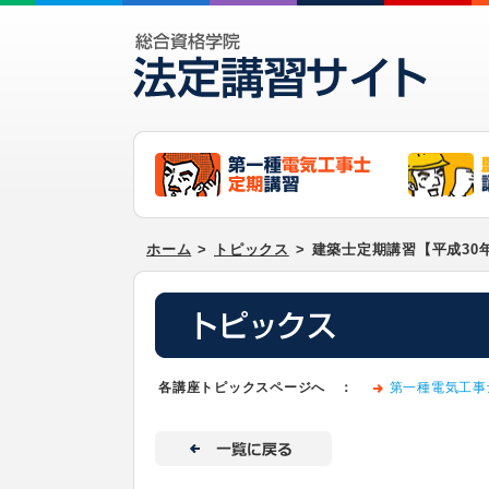
ホーム
>
トピックス
>
建築士定期講習【平成30
各講座トピックスページへ ：
第一種電気工事