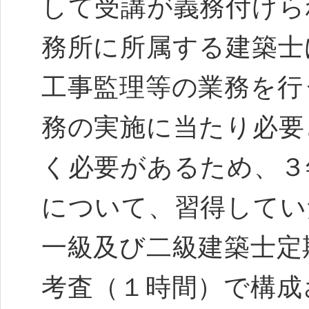
して受講が義務付けら
務所に所属する建築士
工事監理等の業務を行
務の実施に当たり必要
く必要があるため、３
について、習得して
一級及び二級建築士定
考査（１時間）で構成