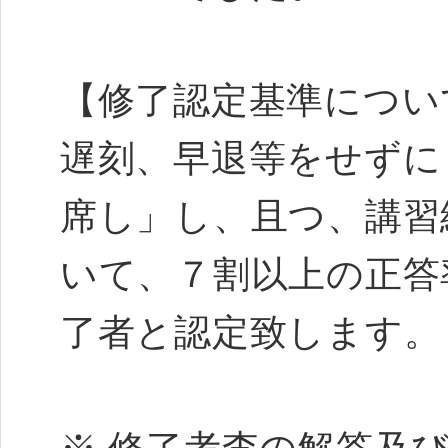
【修了認定基準につい
遅刻、早退等をせずに
席し」し、且つ、講習
いて、７割以上の正答
了者と認定致します