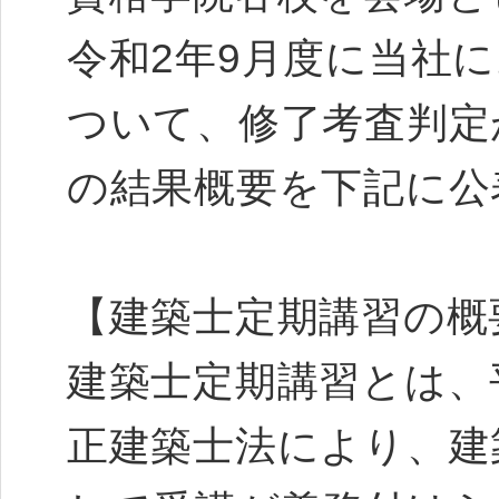
令和2年9月度に当社
ついて、修了考査判定
の結果概要を下記に公
【建築士定期講習の概
建築士定期講習とは、平
正建築士法により、建