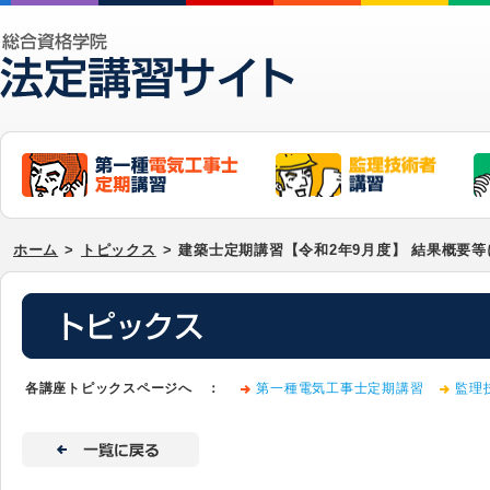
ホーム
>
トピックス
>
建築士定期講習【令和2年9月度】 結果概要
各講座トピックスページへ ：
第一種電気工事士定期講習
監理