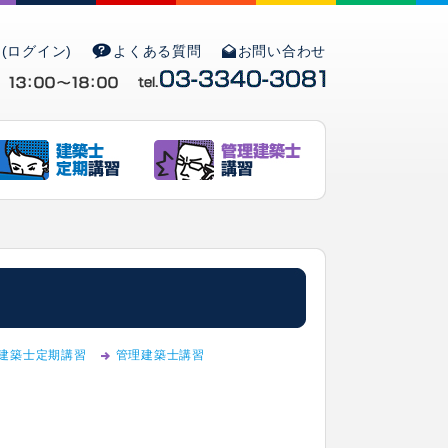
(ログイン)
よくある質問
お問い合わせ
建築士定期講習
管理建築士講習