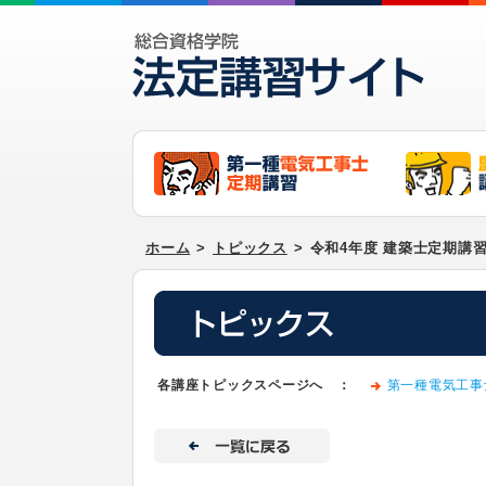
ホーム
>
トピックス
>
令和4年度 建築士定期講
各講座トピックスページへ ：
第一種電気工事