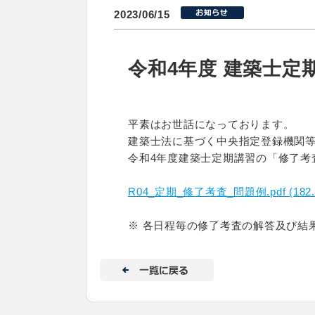
2023/06/15
令和4年度 建築士定
平素はお世話になっております。
建築士法に基づく中央指定登録機関等
令和4年度建築士定期講習の「修了考
R04_定期_修了考査_問題例.pdf (182.
※ 各日程毎の修了考査の解答及び結