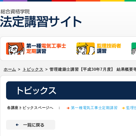
ホーム
>
トピックス
>
管理建築士講習【平成30年7月度】 結果概要
各講座トピックスページへ ：
第一種電気工事士定期講習
監理