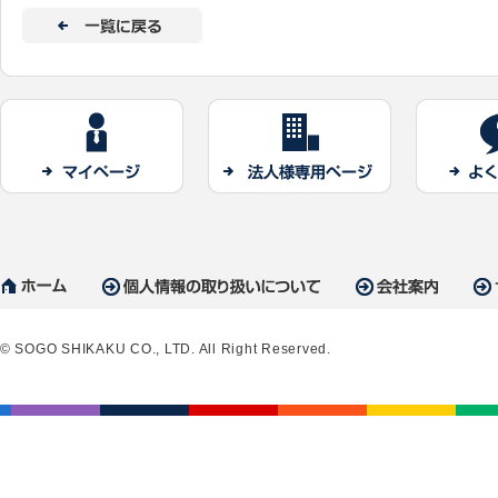
© SOGO SHIKAKU CO., LTD. All Right Reserved.