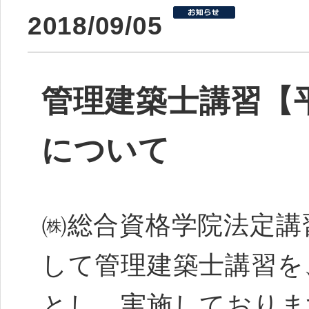
2018/09/05
管理建築士講習【平
について
㈱総合資格学院法定講
して管理建築士講習を
とし、実施しており