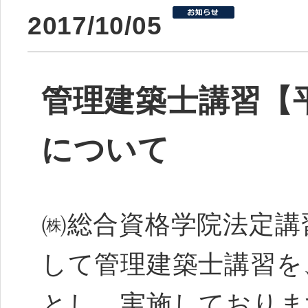
2017/10/05
管理建築士講習【平
について
㈱総合資格学院法定講
して管理建築士講習を
とし、実施しており