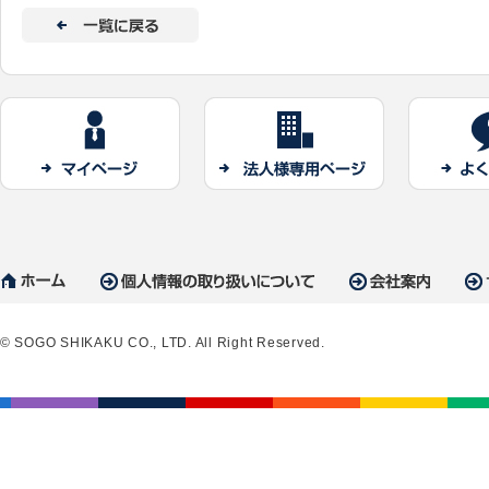
© SOGO SHIKAKU CO., LTD. All Right Reserved.