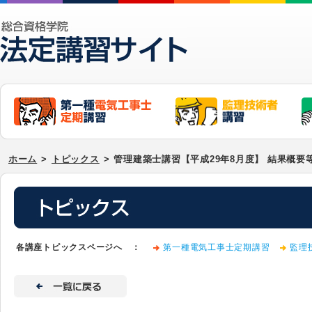
ホーム
>
トピックス
>
管理建築士講習【平成29年8月度】 結果概要
各講座トピックスページへ ：
第一種電気工事士定期講習
監理