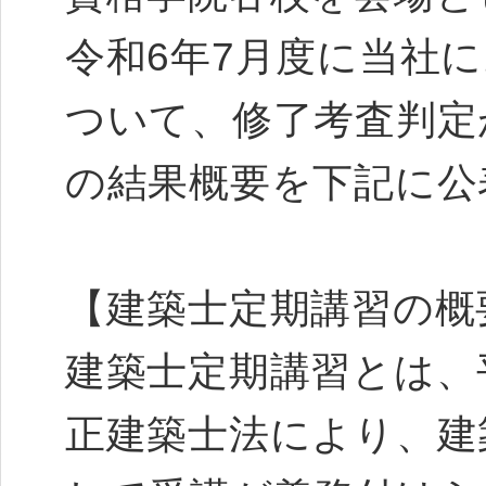
令和6年7月度に当社
ついて、修了考査判定
の結果概要を下記に公
【建築士定期講習の概
建築士定期講習とは、平
正建築士法により、建