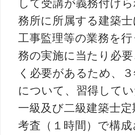
して受講が義務付けら
務所に所属する建築士
工事監理等の業務を行
務の実施に当たり必要
く必要があるため、３
について、習得してい
一級及び二級建築士定
考査（１時間）で構成