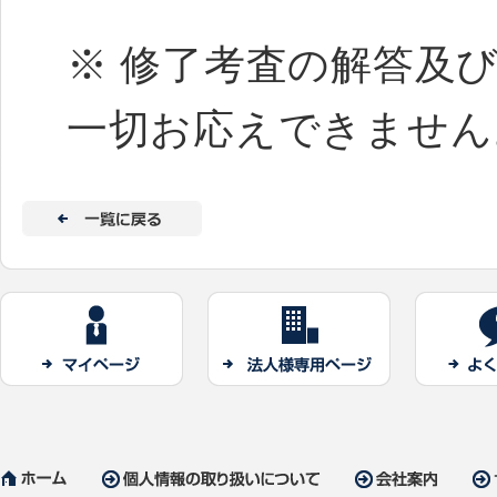
※ 修了考査の解答及
一切お応えできません