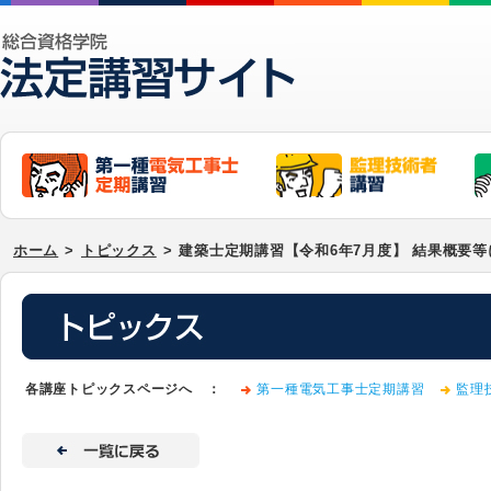
ホーム
>
トピックス
>
建築士定期講習【令和6年7月度】 結果概要
各講座トピックスページへ ：
第一種電気工事士定期講習
監理