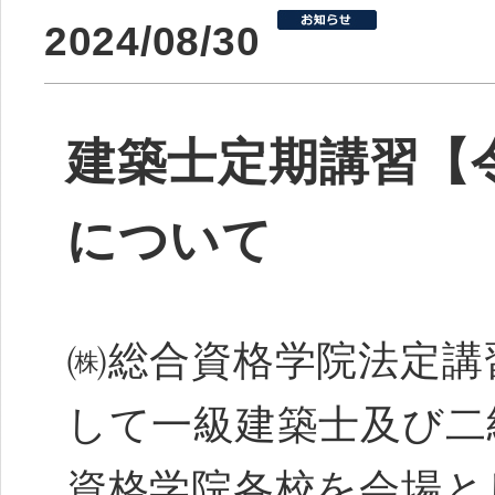
2024/08/30
建築士定期講習【令
について
㈱総合資格学院法定講
して一級建築士及び二
資格学院各校を会場と