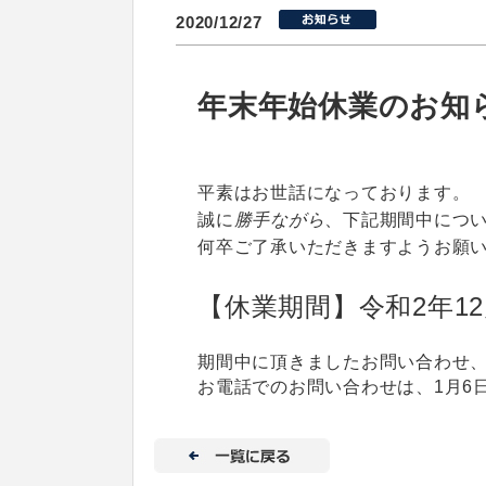
2020/12/27
年末年始休業のお知
平素はお世話になっております。
誠に
勝手
ながら
、下記期間中につ
何卒ご了承いただきますようお願
【休業期間】令和2年12月
期間中に頂きましたお問い合わせ、
お電話でのお問い合わせは、1月6日