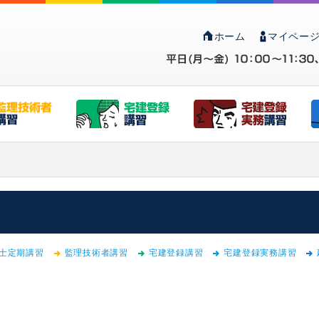
ホーム
マイページ
士定期講習
監理技術者講習
宅建登録講習
宅建登録実務講習