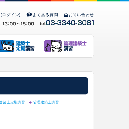
(ログイン)
よくある質問
お問い合わせ
建築士定期講習
管理建築士講習