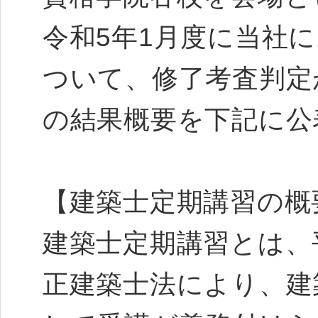
令和5年1月度に当社
ついて、修了考査判定
の結果概要を下記に公
【建築士定期講習の概
建築士定期講習とは、平
正建築士法により、建