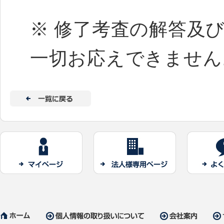
※ 修了考査の解答及
一切お応えできません