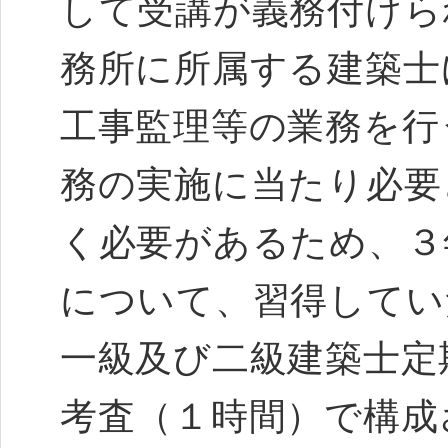
して受講が義務付けら
務所に所属する建築士
工事監理等の業務を行
務の実施に当たり必要
く必要があるため、３
について、習得してい
一級及び二級建築士定
考査（１時間）で構成