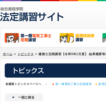
ホーム
>
トピックス
>
建築士定期講習【令和5年1月度】 結果概要
各講座トピックスページへ ：
第一種電気工事士定期講習
監理