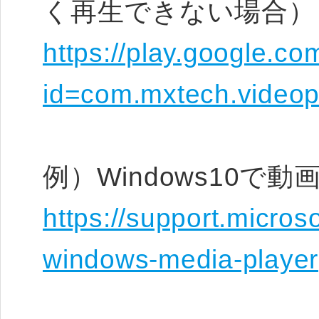
く再生できない場合）
https://play.google.co
id=com.mxtech.videop
例）Windows10で
https://support.micros
windows-media-player