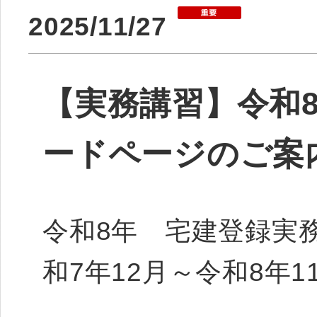
2025/11/27
【実務講習】令和
ードページのご案
令和8年 宅建登録実
和7年12月～令和8年