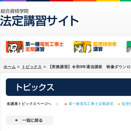
ホーム
>
トピックス
>
【実務講習】令和8年通信講座 映像ダウン
各講座トピックスページへ ：
第一種電気工事士定期講習
監理