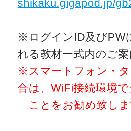
shikaku.gigapod.jp/
※ログインID及びP
れる教材一式内のご案
※スマートフォン・タ
合は、WiFi接続環境
ことをお勧め致しま