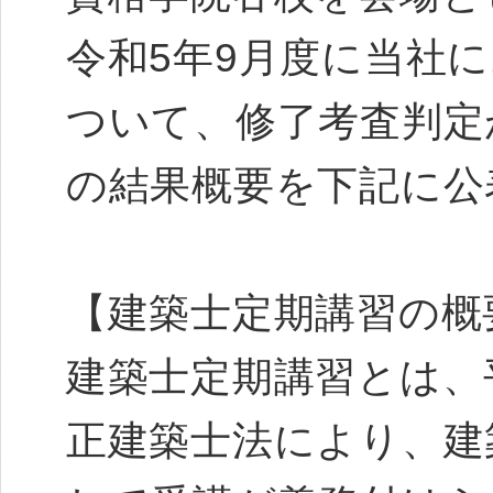
令和5年9月度に当社
ついて、修了考査判定
の結果概要を下記に公
【建築士定期講習の概
建築士定期講習とは、平
正建築士法により、建