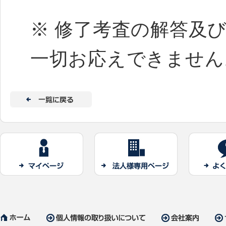
※ 修了考査の解答及
一切お応えできません