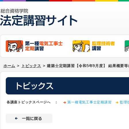
ホーム
>
トピックス
>
建築士定期講習【令和5年9月度】 結果概要
各講座トピックスページへ ：
第一種電気工事士定期講習
監理