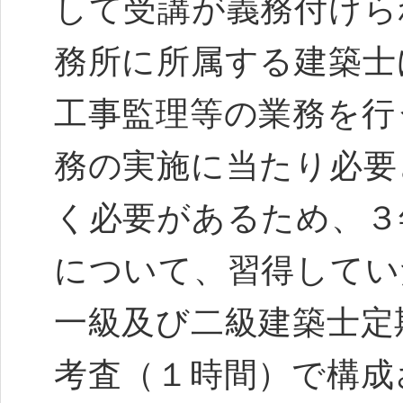
して受講が義務付けら
務所に所属する建築士
工事監理等の業務を行
務の実施に当たり必要
く必要があるため、３
について、習得してい
一級及び二級建築士定
考査（１時間）で構成