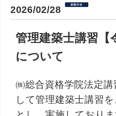
2026/02/28
管理建築士講習【令
について
㈱総合資格学院法定講
して管理建築士講習を
とし、実施しておりま