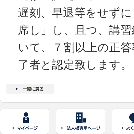
遅刻、早退等をせずに
席し」し、且つ、講習
いて、７割以上の正答
了者と認定致します。