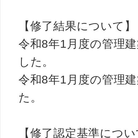
【修了結果について】
令和8年1月度の管理建
した。
令和8年1月度の管理建
た。
【修了認定基準につい