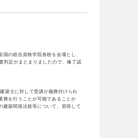
全国の総合資格学院各校を会場とし、
考査判定がまとまりましたので、修了認
る建築士に対して受講が義務付けられ
業務を行うことが可能であることか
の建築関係法規等について、習得して