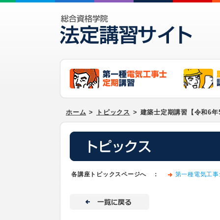
ホーム
>
トピックス
>
建築士定期講習【令和6年
各講座トピックスページへ ：
第一種電気工事