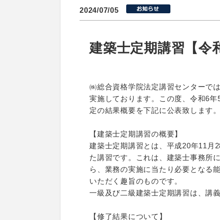
2024/07/05
建築士定期講習【令和
㈱総合資格学院法定講習センターで
実施しております。この度、令和6年
定の結果概要を下記に公表致します
【建築士定期講習の概要】
建築士定期講習とは、平成20年11
た講習です。これは、建築士事務所
ら、業務の実施に当たり必要となる
いただく趣旨のものです。
一級及び二級建築士定期講習は、講
【修了結果について】