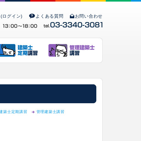
(ログイン)
よくある質問
お問い合わせ
建築士定期講習
管理建築士講習