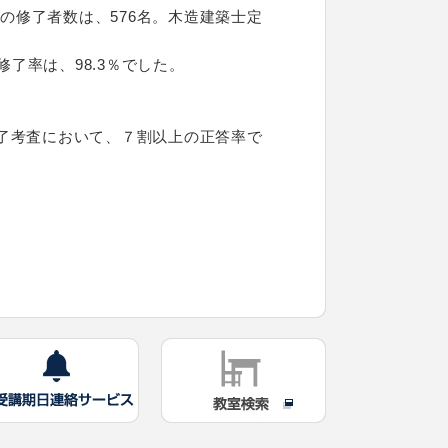
の修了者数は、576名。木造建築士定
了率は、98.3％でした。
了考査において、７割以上の正答率で