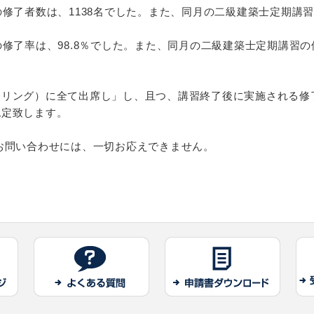
の修了者数は、1138名でした。また、同月の二級建築士定期講習
修了率は、98.8％でした。また、同月の二級建築士定期講習の修
ーリング）に全て出席し」し、且つ、講習終了後に実施される修
認定致します。
お問い合わせには、一切お応えできません。