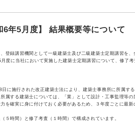
6年5月度】 結果概要等について
は、登録講習機関として一級建築士及び二級建築士定期講習を、
5月度に当社において実施した建築士定期講習について、修了
。
月28日に施行された改正建築士法により、建築士事務所に所属す
に所属する建築士については、「業」として設計・工事監理等の
能力を確実に身に付けておく必要があるため、３年度ごとに最新
義（５時間）と修了考査（１時間）で構成されています。