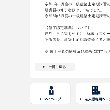
令和6年5月度の一級建築士定期講習
期講習の修了者数は、0名でした。
令和6年5月度の一級建築士定期講習の
【修了認定基準について】
遅刻、早退等をせずに「講義（スク
ある者を、建築士定期講習修了者と
※ 修了考査の解答及び結果に関する