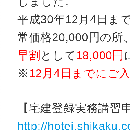
しました。
平成30年12月4日
常価格20,000円の所
早割
として
18,000円
※
12月4日までにご
【宅建登録実務講習
http://hotei.shikaku.