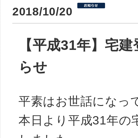
2018/10/20
【平成31年】宅
らせ
平素はお世話になっ
本日より平成31年の