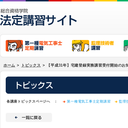
ホーム
>
トピックス
>
【平成31年】宅建登録実務講習受付開始のお
各講座トピックスページへ ：
第一種電気工事士定期講習
監理