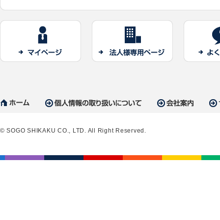
© SOGO SHIKAKU CO., LTD. All Right Reserved.