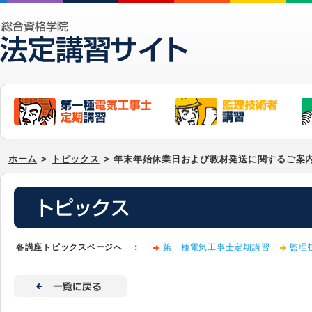
ホーム
>
トピックス
>
年末年始休業日および教材発送に関するご案
各講座トピックスページへ ：
第一種電気工事士定期講習
監理