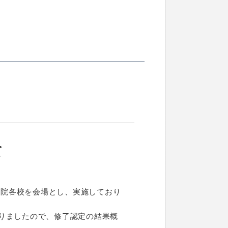
て
学院各校を会場とし、実施しており
まりましたので、修了認定の結果概