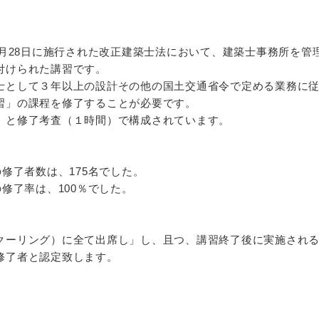
1月28日に施行された改正建築士法において、建築士事務所を
付けられた講習です。
士として３年以上の設計その他の国土交通省令で定める業務に
習」の課程を修了することが必要です。
）と修了考査（１時間）で構成されています。
の修了者数は、175名でした。
修了率は、100％でした。
クーリング）に全て出席し」し、且つ、講習終了後に実施され
修了者と認定致します。