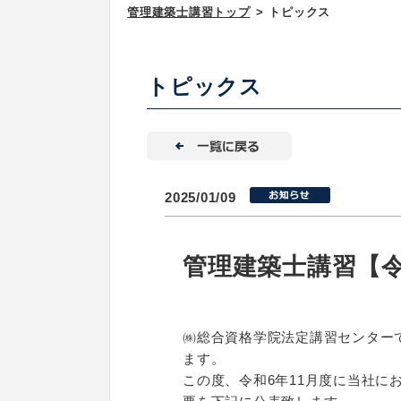
管理建築士講習トップ
>
トピックス
トピックス
2025/01/09
管理建築士講習【令
㈱総合資格学院法定講習センター
ます。
この度、令和6年11月度に当社