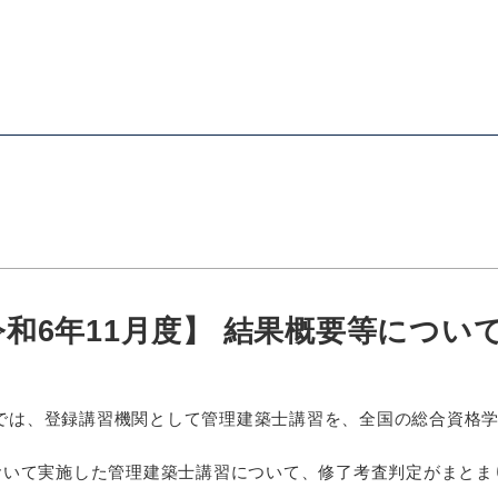
和6年11月度】 結果概要等につい
では、登録講習機関として管理建築士講習を、全国の総合資格
において実施した管理建築士講習について、修了考査判定がまと