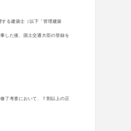
管理する建築士（以下「管理建築
従事した後、国土交通大臣の登録を
る修了考査において、７割以上の正