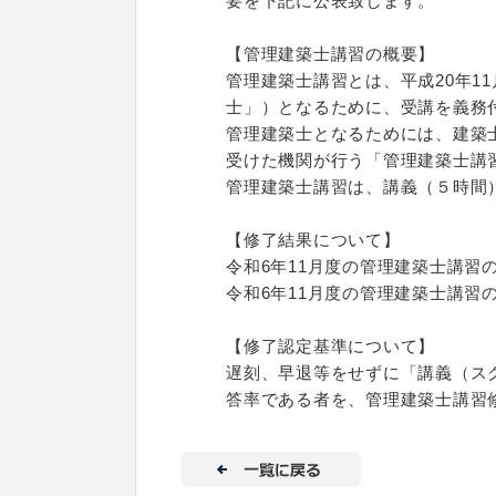
要を下記に公表致します。
【管理建築士講習の概要】
管理建築士講習とは、平成20年1
士」）となるために、受講を義務
管理建築士となるためには、建築
受けた機関が行う「管理建築士講
管理建築士講習は、講義（５時間
【修了結果について】
令和6年11月度の管理建築士講習
令和6年11月度の管理建築士講習の
【修了認定基準について】
遅刻、早退等をせずに「講義（ス
答率である者を、管理建築士講習