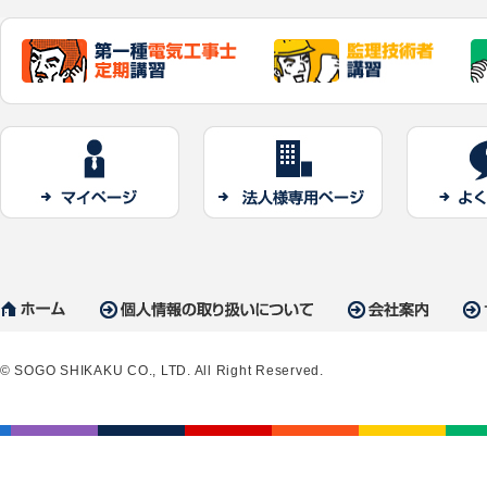
いて
2026/04/30
建築士定期
いて
2026/04/01
令和8年度
2026/03/31
建築士定期
© SOGO SHIKAKU CO., LTD. All Right Reserved.
いて