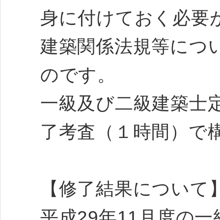
身に付けておく必要
建築関係法規等につ
のです。
一級及び二級建築士
了考査（１時間）で
【修了結果について
平成29年11月度の