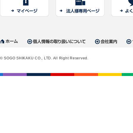
© SOGO SHIKAKU CO., LTD. All Right Reserved.