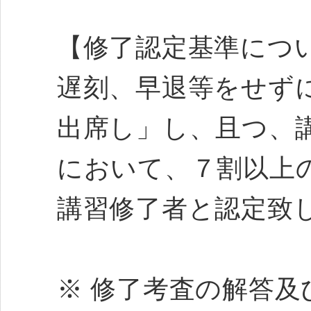
【修了認定基準につ
遅刻、早退等をせず
出席し」し、且つ、
において、７割以上
講習修了者と認定致
※ 修了考査の解答