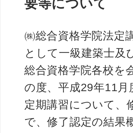
要等について
㈱総合資格学院法定
として一級建築士及
総合資格学院各校を
の度、平成29年11
定期講習について、
で、修了認定の結果