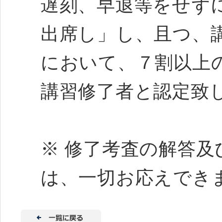
遅刻、早退等をせず
出席し」し、且つ、
において、７割以上
講習修了者と認定致
※ 修了考査の解答
は、一切お応えでき