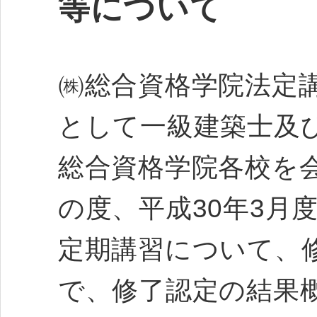
等について
㈱総合資格学院法定
として一級建築士及
総合資格学院各校を
の度、平成30年3月
定期講習について、
で、修了認定の結果