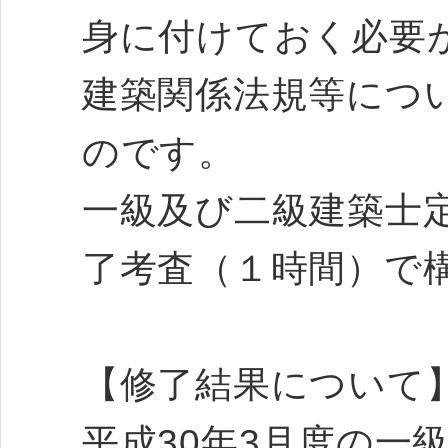
身に付けておく必要
建築関係法規等につ
のです。
一級及び二級建築士
了考査（１時間）で
【修了結果について
平成30年3月度の一