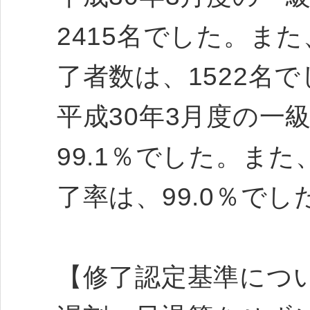
2415名でした。ま
了者数は、1522名
平成30年3月度の一
99.1％でした。ま
了率は、99.0％でし
【修了認定基準につ