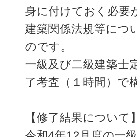
身に付けておく必要
建築関係法規等につ
のです。
一級及び二級建築士
了考査（１時間）で
【修了結果について
令和4年12月度の一