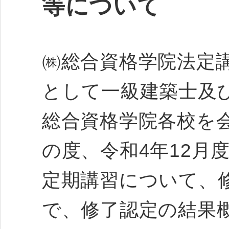
等について
㈱総合資格学院法定
として一級建築士及
総合資格学院各校を
の度、令和4年12月
定期講習について、
で、修了認定の結果