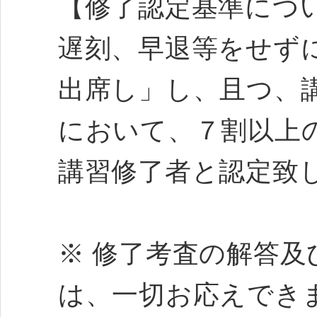
【修了認定基準につ
遅刻、早退等をせず
出席し」し、且つ、
において、７割以上
講習修了者と認定致
※ 修了考査の解答
は、一切お応えでき