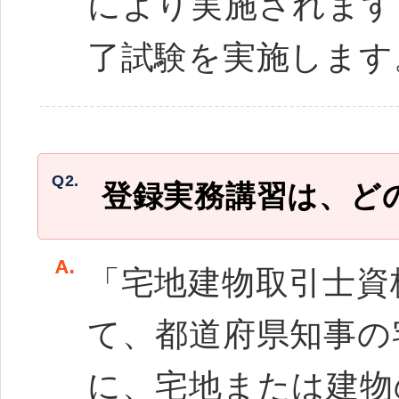
により実施されます
了試験を実施します
Q2.
登録実務講習は、ど
「宅地建物取引士資
て、都道府県知事の
に、宅地または建物