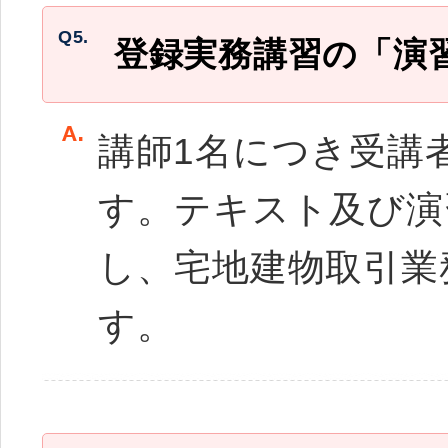
Q5.
登録実務講習の「演
講師1名につき受講
す。テキスト及び演
し、宅地建物取引業
す。