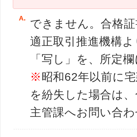
できません。合格証
適正取引推進機構よ
「写し」を、所定欄
※
昭和62年以前に
を紛失した場合は、
主管課へお問い合わ