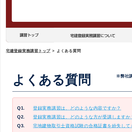
宅建登録実務講習トップ
>
よくある質問
よくある質問
※弊社
Q1.
登録実務講習は、どのような内容ですか？
Q2.
登録実務講習は、どのような方が受講しますか
Q3.
宅地建物取引士資格試験の合格証書を紛失して