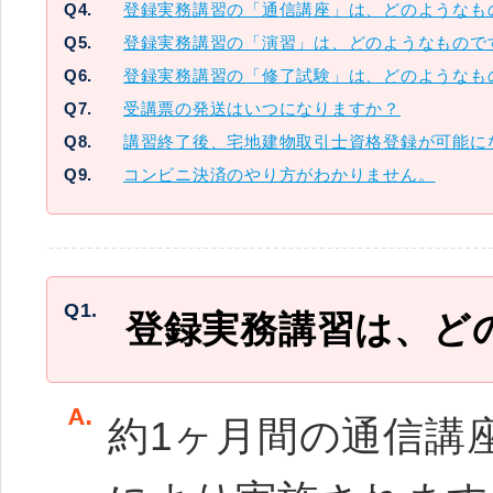
Q4.
登録実務講習の「通信講座」は、どのようなも
Q5.
登録実務講習の「演習」は、どのようなもので
Q6.
登録実務講習の「修了試験」は、どのようなも
Q7.
受講票の発送はいつになりますか？
Q8.
講習終了後、宅地建物取引士資格登録が可能に
Q9.
コンビニ決済のやり方がわかりません。
Q1.
登録実務講習は、ど
約1ヶ月間の通信講