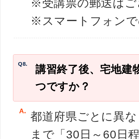
※受講票の郵送はご
※スマートフォンで
Q8.
講習終了後、宅地建
つですか？
都道府県ごとに異な
まで「30日～60