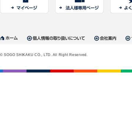
© SOGO SHIKAKU CO., LTD. All Right Reserved.