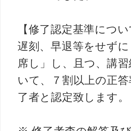
【修了認定基準につい
遅刻、早退等をせずに
席し」し、且つ、講習
いて、７割以上の正答
了者と認定致します