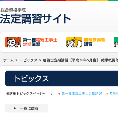
ホーム
>
トピックス
>
建築士定期講習【平成30年5月度】 結果概要
各講座トピックスページへ ：
第一種電気工事士定期講習
監理