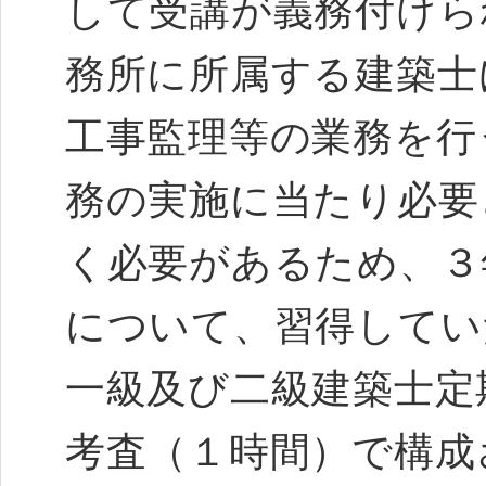
して受講が義務付けら
務所に所属する建築士
工事監理等の業務を行
務の実施に当たり必要
く必要があるため、３
について、習得して
一級及び二級建築士定
考査（１時間）で構成