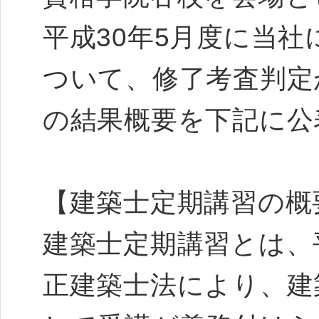
平成30年5月度に当
ついて、修了考査判定
の結果概要を下記に公
【建築士定期講習の概
建築士定期講習とは、平
正建築士法により、建