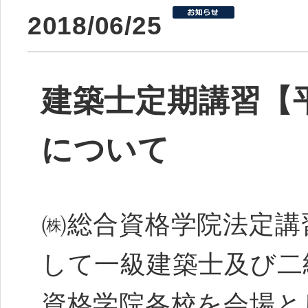
2018/06/25
建築士定期講習【平
について
㈱総合資格学院法定講
して一級建築士及び二
資格学院各校を会場と