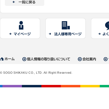
© SOGO SHIKAKU CO., LTD. All Right Reserved.