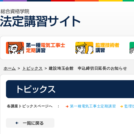
ホーム
>
トピックス
>
建設埼玉会館 申込締切日延長のお知らせ
各講座トピックスページへ ：
第一種電気工事士定期講習
監理