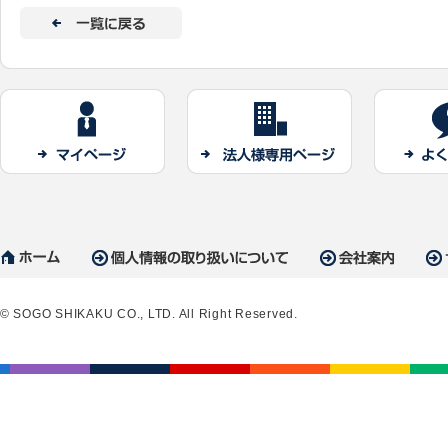
© SOGO SHIKAKU CO., LTD. All Right Reserved.