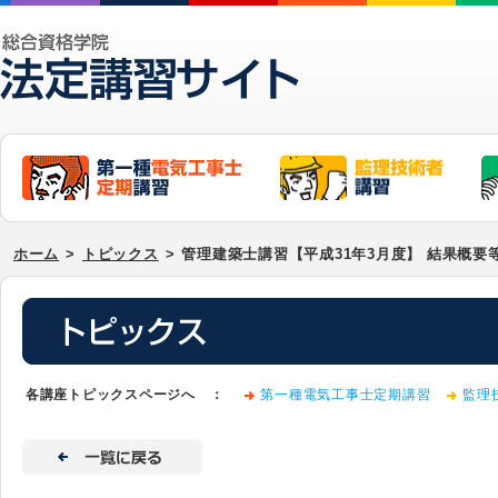
ホーム
>
トピックス
>
管理建築士講習【平成31年3月度】 結果概要
各講座トピックスページへ ：
第一種電気工事士定期講習
監理