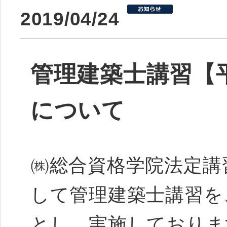
2019/04/24
管理建築士講習【平
について
㈱総合資格学院法定講
して管理建築士講習を
とし、実施しておりま