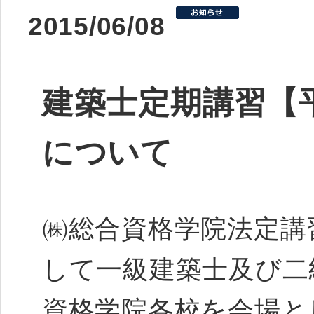
2015/06/08
建築士定期講習【平
について
㈱総合資格学院法定講
して一級建築士及び二
資格学院各校を会場と