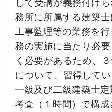
して受講が義務付けら
務所に所属する建築士
工事監理等の業務を行
務の実施に当たり必要
く必要があるため、３
について、習得してい
一級及び二級建築士定
考査（１時間）で構成