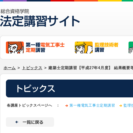
ホーム
>
トピックス
>
建築士定期講習【平成27年4月度】 結果概要
各講座トピックスページへ ：
第一種電気工事士定期講習
監理