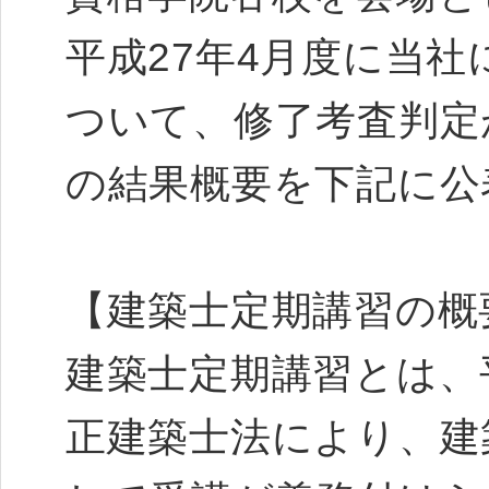
平成27年4月度に当
ついて、修了考査判定
の結果概要を下記に公
【建築士定期講習の概
建築士定期講習とは、平
正建築士法により、建