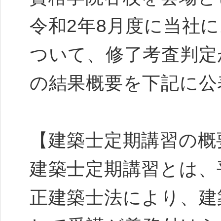
令和2年8月度に当社
ついて、修了考査判定
の結果概要を下記に公
【建築士定期講習の概
建築士定期講習とは、平
正建築士法により、建