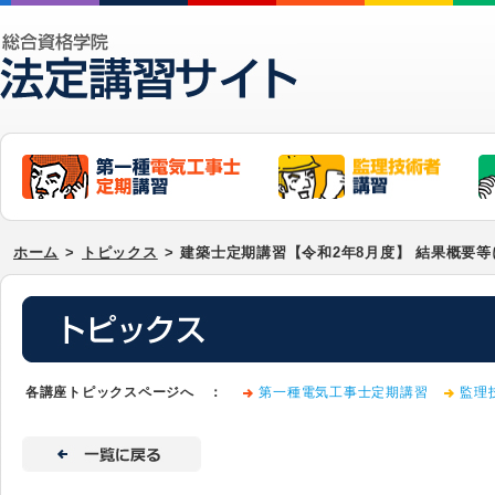
ホーム
>
トピックス
>
建築士定期講習【令和2年8月度】 結果概要
各講座トピックスページへ ：
第一種電気工事士定期講習
監理