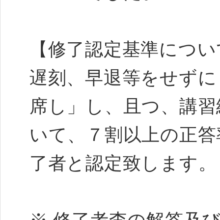
【修了認定基準につい
遅刻、早退等をせずに
席し」し、且つ、講習
いて、７割以上の正答
了者と認定致します