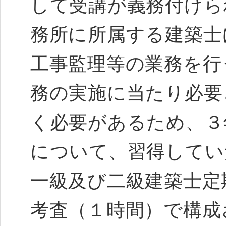
して受講が義務付けら
務所に所属する建築士
工事監理等の業務を行
務の実施に当たり必要
く必要があるため、３
について、習得して
一級及び二級建築士定
考査（１時間）で構成