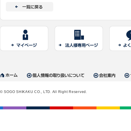
© SOGO SHIKAKU CO., LTD. All Right Reserved.