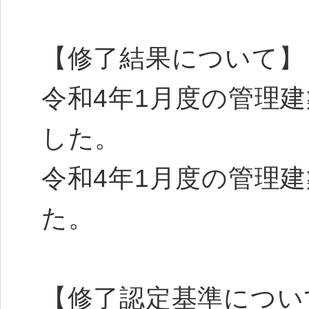
【修了結果について】
令和4年1月度の管理建
した。
令和4年1月度の管理建
た。
【修了認定基準につい