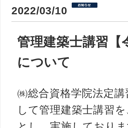
2022/03/10
管理建築士講習【令
について
㈱総合資格学院法定講
して管理建築士講習を
とし、実施しておりま