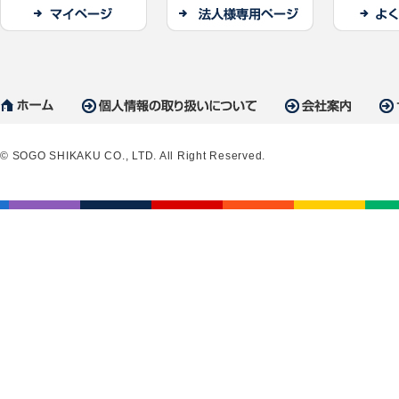
© SOGO SHIKAKU CO., LTD. All Right Reserved.