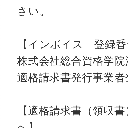
さい。
【インボイス 登録番
株式会社総合資格学院
適格請求書発行事業者登録
【適格請求書（領収書
へ】