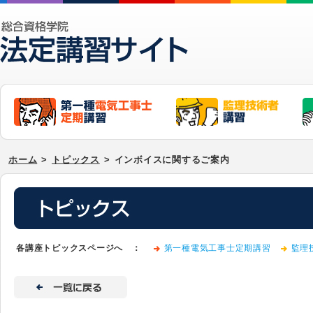
ホーム
>
トピックス
>
インボイスに関するご案内
各講座トピックスページへ ：
第一種電気工事士定期講習
監理