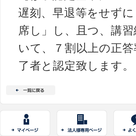
遅刻、早退等をせずに
席し」し、且つ、講習
いて、７割以上の正答
了者と認定致します。