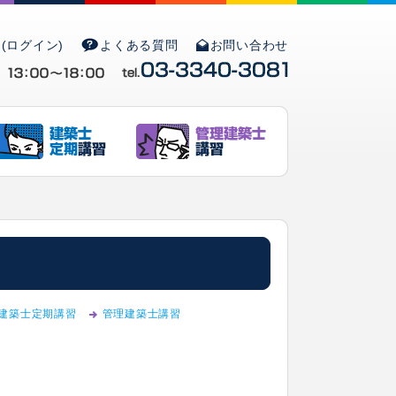
(ログイン)
よくある質問
お問い合わせ
建築士定期講習
管理建築士講習