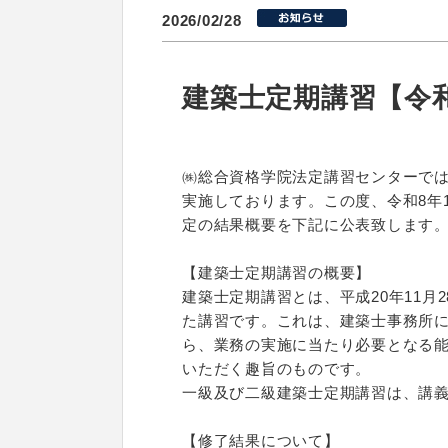
2026/02/28
建築士定期講習【令和
㈱総合資格学院法定講習センターで
実施しております。この度、令和8年
定の結果概要を下記に公表致します
【建築士定期講習の概要】
建築士定期講習とは、平成20年11
た講習です。これは、建築士事務所
ら、業務の実施に当たり必要となる
いただく趣旨のものです。
一級及び二級建築士定期講習は、講
【修了結果について】