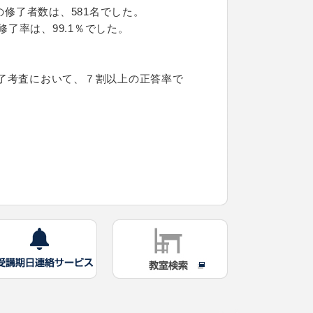
修了者数は、581名でした。
了率は、99.1％でした。
了考査において、７割以上の正答率で