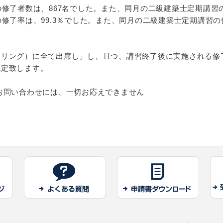
の修了者数は、867名でした。また、同月の二級建築士定期講習の
修了率は、99.3％でした。また、同月の二級建築士定期講習の修
ーリング）に全て出席し」し、且つ、講習終了後に実施される修
認定致します。
お問い合わせには、一切お応えできません