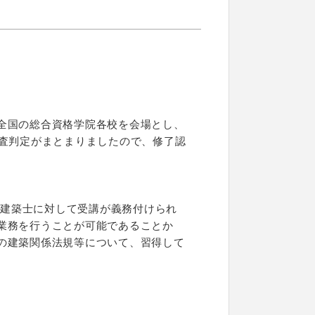
全国の総合資格学院各校を会場とし、
考査判定がまとまりましたので、修了認
る建築士に対して受講が義務付けられ
業務を行うことが可能であることか
の建築関係法規等について、習得して