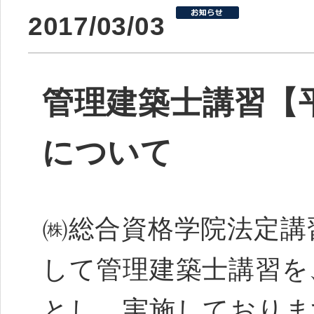
2017/03/03
管理建築士講習【平
について
㈱総合資格学院法定講
して管理建築士講習を
とし、実施しておりま