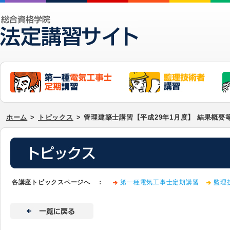
ホーム
>
トピックス
>
管理建築士講習【平成29年1月度】 結果概要
各講座トピックスページへ ：
第一種電気工事士定期講習
監理