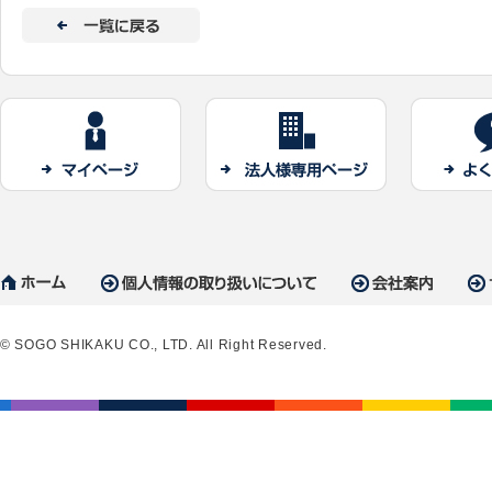
© SOGO SHIKAKU CO., LTD. All Right Reserved.